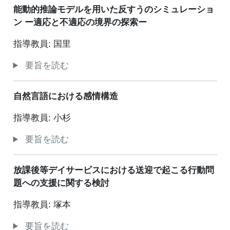
能動的推論モデルを用いた反すうのシミュレーショ
ン ー適応と不適応の境界の探索ー
指導教員: 国里
要旨を読む
自然言語における感情構造
指導教員: 小杉
要旨を読む
放課後等デイサービスにおける送迎で起こる行動問
題への支援に関する検討
指導教員: 塚本
要旨を読む