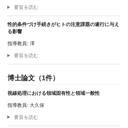
要旨を読む
性的条件づけ手続きがヒトの注意課題の遂行に与え
る影響
指導教員: 澤
要旨を読む
博士論文（1件）
視線処理における領域固有性と領域一般性
指導教員: 大久保
要旨を読む