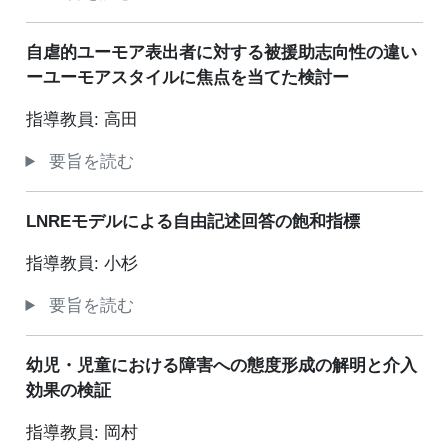
自虐的ユーモア表出者に対する被援助志向性の違い
ーユーモアスタイルに焦点を当てた検討ー
指導教員: 高田
要旨を読む
LNREモデルによる自由記述回答の飽和指標
指導教員: 小杉
要旨を読む
幼児・児童における障害への態度形成の解明と介入
効果の検証
指導教員: 岡村