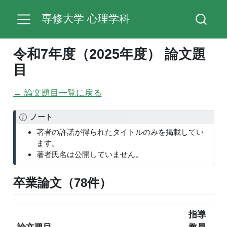
専修大学 心理学科
令和7年度（2025年度） 論文題
目
← 論文題目一覧に戻る
ノート
著者の許諾が得られたタイトルのみを掲載してい
ます。
著者氏名は公開していません。
卒業論文（78件）
指導