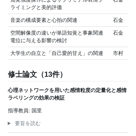
ライミングと美的評価
音楽の構成要素と心拍の関連
石金
空間解像度の違いが単語知覚と事象関連
石金
電位に与える影響の検討
大学生の自立と「自己愛的甘え」の関連
市村
修士論文（13件）
心理ネットワークを用いた感情粒度の定量化と感情
ラベリングの効果の検証
指導教員: 国里
要旨を読む