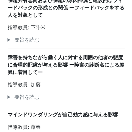
課題共有志向および課題の原因帰属と建設的なフィ
ードバックの形成との関係 ーフィードバックをする
人を対象として
指導教員: 下斗米
要旨を読む
障害を持ちながら働く人に対する周囲の他者の態度
に合理的配慮が与える影響 ー障害の診断名による差
異に着目してー
指導教員: 加藤
要旨を読む
マインドワンダリングが自己効力感に与える影響
指導教員: 藤巻