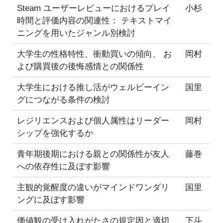
Steam ユーザーレビューにおけるプレイ
小杉
時間と評価内容の関連性： テキストマイ
ニングを用いたジャンル別検討
大学生の性格特性、衝動買いの傾向、 お
岡村
よび購買後の後悔感情との関係性
大学生における推し活がウェルビーイン
国里
グにつながる条件の検討
レジリエンスおよび個人属性はリーダー
岡村
シップを強化するか
青年期後期における親との関係性が友人
藤巻
への依存性に及ぼす影響
主観的覚醒度の違いがマインドワンダリ
国里
ングに及ぼす影響
価値観の受け入れがたさの規定因と適切
下斗