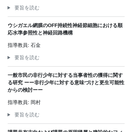
要旨を読む
ウシガエル網膜のOFF持続性神経節細胞における順
応水準参照性と神経回路機構
指導教員: 石金
要旨を読む
一般市民の非行少年に対する当事者性の獲得に関す
る研究 ーー非行少年に対する意味づけと更生可能性
からの検討ーー
指導教員: 岡村
要旨を読む