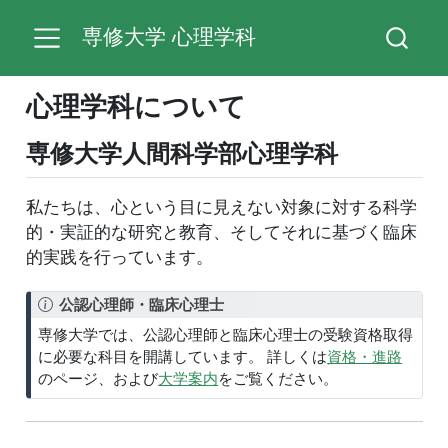
専修大学 心理学科
心理学科について
専修大学人間科学部心理学科
私たちは、心という目に見えない対象に対する科学
的・実証的な研究と教育、そしてそれに基づく臨床
的実践を行っています。
ノ
公認心理師・臨床心理士
ー
専修大学では、公認心理師と臨床心理士の受験資格取得
ト
に必要な科目を開講しています。 詳しくは
資格・進路
のページ、および
大学案内
をご覧ください。