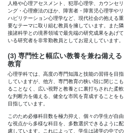
人格や心理アセスメント、犯罪心理学、カウンセリ
ング・心理療法のほか、障害者・障害児心理学やリ
ハビリテーション心理学など、現代社会の抱える重
要なテーマに取り組む教員を擁しています。また隣
接諸科学との境界領域で最先端の研究成果をあげて
いる研究者を非常勤教員としてお迎えしています。
(3) 専門性と幅広い教養を兼ね備える
教育
心理学科では、高度の専門知識と技能の習得を目指
していますが、他方、専門教育の狭い殻に閉じこも
ることなく、広い視野と教養とに裏打ちされた柔軟
な判断力を備える、健全な市民を育成することをも
目指しています。
このため必修科目数を極力抑え、個々の学生が自由
な視点から多様な科目を、多数選択できるように配
慮しています。これによって、学生は諸学の中での