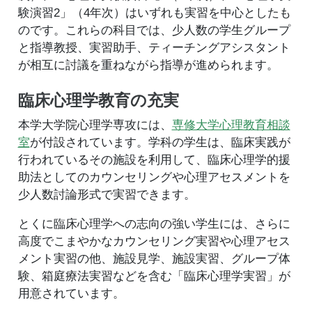
験演習2」（4年次）はいずれも実習を中心としたも
のです。これらの科目では、少人数の学生グループ
と指導教授、実習助手、ティーチングアシスタント
が相互に討議を重ねながら指導が進められます。
臨床心理学教育の充実
本学大学院心理学専攻には、
専修大学心理教育相談
室
が付設されています。学科の学生は、臨床実践が
行われているその施設を利用して、臨床心理学的援
助法としてのカウンセリングや心理アセスメントを
少人数討論形式で実習できます。
とくに臨床心理学への志向の強い学生には、さらに
高度でこまやかなカウンセリング実習や心理アセス
メント実習の他、施設見学、施設実習、グループ体
験、箱庭療法実習などを含む「臨床心理学実習」が
用意されています。