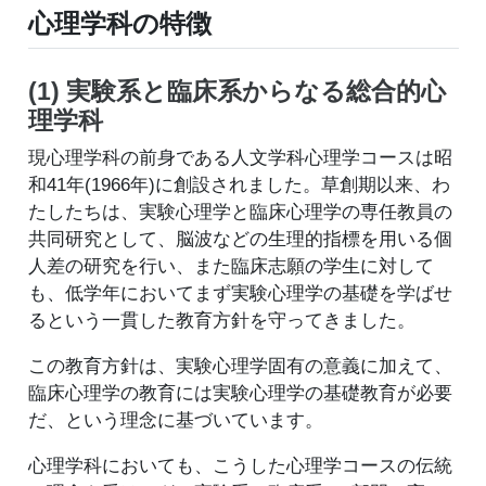
心理学科の特徴
(1) 実験系と臨床系からなる総合的心
理学科
現心理学科の前身である人文学科心理学コースは昭
和41年(1966年)に創設されました。草創期以来、わ
たしたちは、実験心理学と臨床心理学の専任教員の
共同研究として、脳波などの生理的指標を用いる個
人差の研究を行い、また臨床志願の学生に対して
も、低学年においてまず実験心理学の基礎を学ばせ
るという一貫した教育方針を守ってきました。
この教育方針は、実験心理学固有の意義に加えて、
臨床心理学の教育には実験心理学の基礎教育が必要
だ、という理念に基づいています。
心理学科においても、こうした心理学コースの伝統