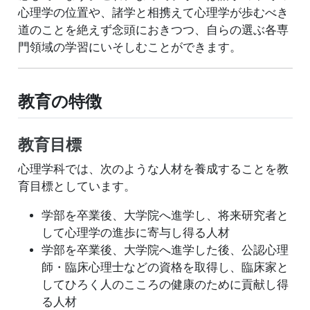
心理学の位置や、諸学と相携えて心理学が歩むべき
道のことを絶えず念頭におきつつ、自らの選ぶ各専
門領域の学習にいそしむことができます。
教育の特徴
教育目標
心理学科では、次のような人材を養成することを教
育目標としています。
学部を卒業後、大学院へ進学し、将来研究者と
して心理学の進歩に寄与し得る人材
学部を卒業後、大学院へ進学した後、公認心理
師・臨床心理士などの資格を取得し、臨床家と
してひろく人のこころの健康のために貢献し得
る人材