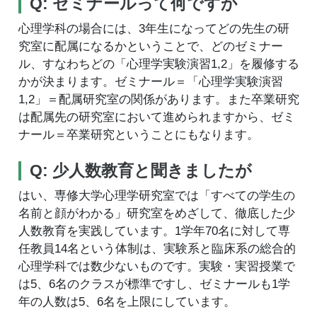
Q: ゼミナールって何ですか
心理学科の場合には、3年生になってどの先生の研
究室に配属になるかということで、どのゼミナー
ル、すなわちどの「心理学実験演習1,2」を履修する
かが決まります。ゼミナール＝「心理学実験演習
1,2」＝配属研究室の関係があります。また卒業研究
は配属先の研究室において進められますから、ゼミ
ナール＝卒業研究ということにもなります。
Q: 少人数教育と聞きましたが
はい、専修大学心理学研究室では「すべての学生の
名前と顔がわかる」研究室をめざして、徹底した少
人数教育を実践しています。1学年70名に対して専
任教員14名という体制は、実験系と臨床系の総合的
心理学科では数少ないものです。実験・実習授業で
は5、6名のクラスが標準ですし、ゼミナールも1学
年の人数は5、6名を上限にしています。