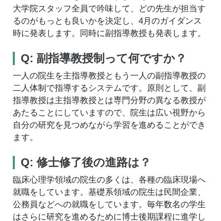
大学院スタッフ全員で吟味して、どの先生が担当す
るのがもっとも良いかを決定し、4月のガイダンス
時に発表します。同時に副指導教授も発表します。
Q: 副指導教授制って何ですか？
一人の院生を主指導教授ともう一人の副指導教授の
二人体制で指導するシステムです。原則として、副
指導教授は主指導教授とは専門分野の異なる教授が
あたることにしていますので、院生は広い視野から
自分の研究を見つめながら学習を進めることができ
ます。
Q: 修士修了後の進路は？
臨床心理学領域の院生の多くは、各種の臨床現場へ
就職をしています。基礎系領域の院生は民間企業、
公務員などへの就職をしています。毎年数名の学生
はさらに研究を進めるために博士後期課程に進学し