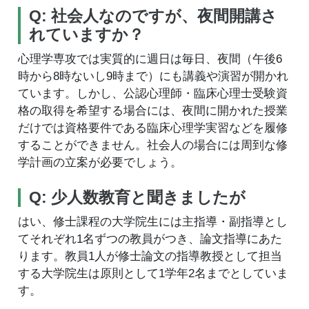
Q: 社会人なのですが、夜間開講さ
れていますか？
心理学専攻では実質的に週日は毎日、夜間（午後6
時から8時ないし9時まで）にも講義や演習が開かれ
ています。しかし、公認心理師・臨床心理士受験資
格の取得を希望する場合には、夜間に開かれた授業
だけでは資格要件である臨床心理学実習などを履修
することができません。社会人の場合には周到な修
学計画の立案が必要でしょう。
Q: 少人数教育と聞きましたが
はい、修士課程の大学院生には主指導・副指導とし
てそれぞれ1名ずつの教員がつき、論文指導にあた
ります。教員1人が修士論文の指導教授として担当
する大学院生は原則として1学年2名までとしていま
す。