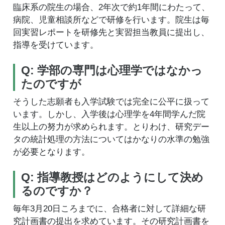
臨床系の院生の場合、2年次で約1年間にわたって、
病院、児童相談所などで研修を行います。院生は毎
回実習レポートを研修先と実習担当教員に提出し、
指導を受けています。
Q: 学部の専門は心理学ではなかっ
たのですが
そうした志願者も入学試験では完全に公平に扱って
います。しかし、入学後は心理学を4年間学んだ院
生以上の努力が求められます。とりわけ、研究デー
タの統計処理の方法についてはかなりの水準の勉強
が必要となります。
Q: 指導教授はどのようにして決め
るのですか？
毎年3月20日ころまでに、合格者に対して詳細な研
究計画書の提出を求めています。その研究計画書を