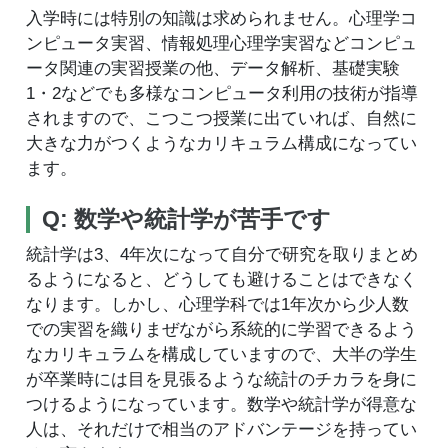
入学時には特別の知識は求められません。心理学コ
ンピュータ実習、情報処理心理学実習などコンピュ
ータ関連の実習授業の他、データ解析、基礎実験
1・2などでも多様なコンピュータ利用の技術が指導
されますので、こつこつ授業に出ていれば、自然に
大きな力がつくようなカリキュラム構成になってい
ます。
Q: 数学や統計学が苦手です
統計学は3、4年次になって自分で研究を取りまとめ
るようになると、どうしても避けることはできなく
なります。しかし、心理学科では1年次から少人数
での実習を織りまぜながら系統的に学習できるよう
なカリキュラムを構成していますので、大半の学生
が卒業時には目を見張るような統計のチカラを身に
つけるようになっています。数学や統計学が得意な
人は、それだけで相当のアドバンテージを持ってい