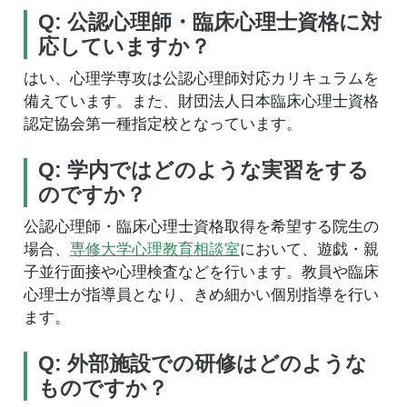
Q: 公認心理師・臨床心理士資格に対
応していますか？
はい、心理学専攻は公認心理師対応カリキュラムを
備えています。また、財団法人日本臨床心理士資格
認定協会第一種指定校となっています。
Q: 学内ではどのような実習をする
のですか？
公認心理師・臨床心理士資格取得を希望する院生の
場合、
専修大学心理教育相談室
において、遊戯・親
子並行面接や心理検査などを行います。教員や臨床
心理士が指導員となり、きめ細かい個別指導を行い
ます。
Q: 外部施設での研修はどのような
ものですか？