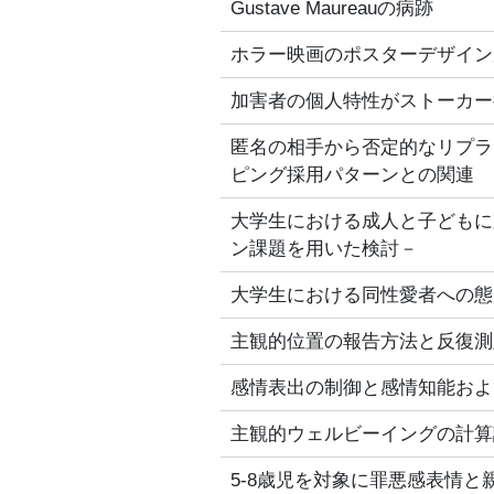
Gustave Maureauの病跡
ホラー映画のポスターデザイン
加害者の個人特性がストーカー
匿名の相手から否定的なリプラ
ピング採用パターンとの関連
大学生における成人と子どもに
ン課題を用いた検討－
大学生における同性愛者への態
主観的位置の報告方法と反復測
感情表出の制御と感情知能およ
主観的ウェルビーイングの計算
5-8歳児を対象に罪悪感表情