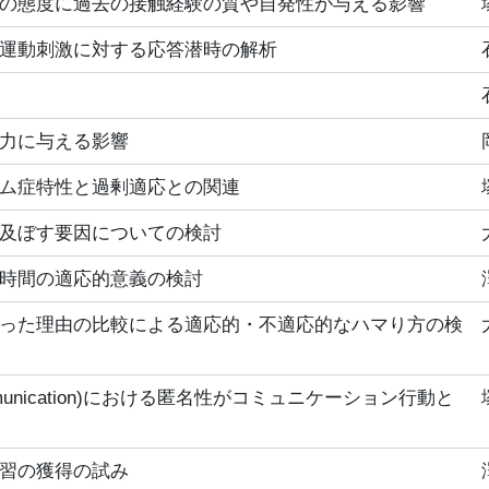
の態度に過去の接触経験の質や自発性が与える影響
運動刺激に対する応答潜時の解析
力に与える影響
ム症特性と過剰適応との関連
及ぼす要因についての検討
時間の適応的意義の検討
った理由の比較による適応的・不適応的なハマり方の検
d communication)における匿名性がコミュニケーション行動と
習の獲得の試み