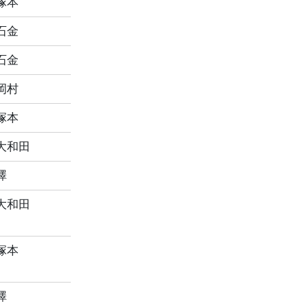
塚本
石金
石金
岡村
塚本
大和田
澤
大和田
塚本
澤