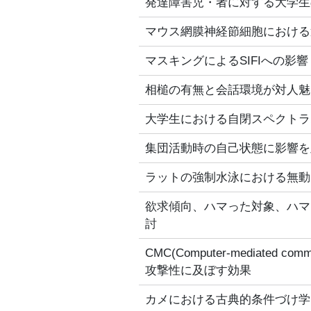
発達障害児・者に対する大学生
マウス網膜神経節細胞における
マスキングによるSIFIへの影響
相槌の有無と会話環境が対人魅
大学生における自閉スペクトラ
集団活動時の自己状態に影響を
ラットの強制水泳における無動
欲求傾向、ハマった対象、ハマ
討
CMC(Computer-mediate
攻撃性に及ぼす効果
カメにおける古典的条件づけ学