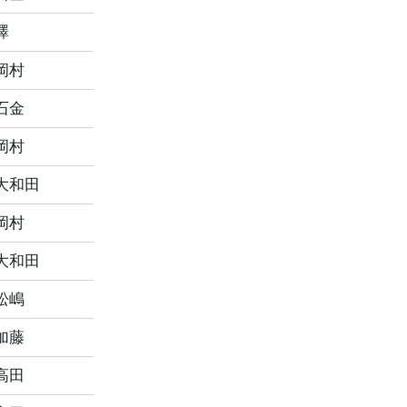
澤
岡村
石金
岡村
大和田
岡村
大和田
松嶋
加藤
高田