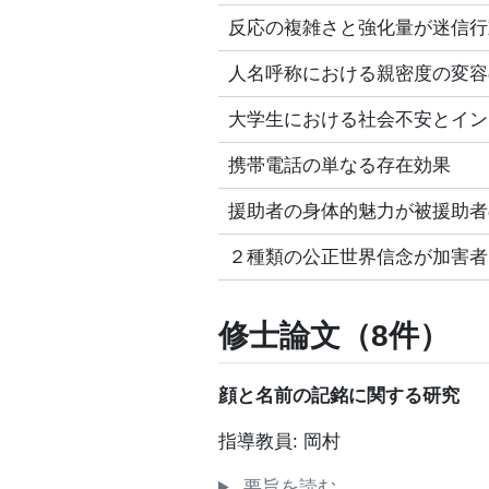
反応の複雑さと強化量が迷信行
人名呼称における親密度の変容
大学生における社会不安とイン
携帯電話の単なる存在効果
援助者の身体的魅力が被援助者
２種類の公正世界信念が加害者
修士論文（8件）
顔と名前の記銘に関する研究
指導教員: 岡村
要旨を読む