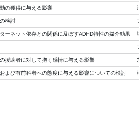
動の獲得に与える影響
の検討
ターネット依存との関係に及ぼすADHD特性の媒介効果
の援助者に対して抱く感情に与える影響
および有前科者への態度に与える影響についての検討