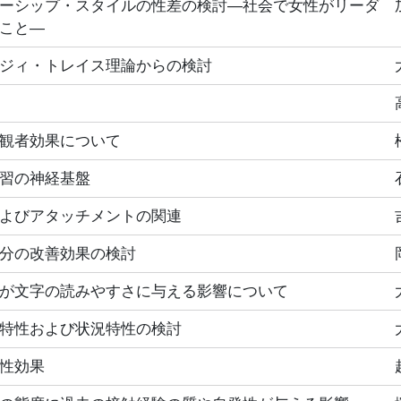
ーシップ・スタイルの性差の検討―社会で女性がリーダ
こと―
ジィ・トレイス理論からの検討
観者効果について
習の神経基盤
よびアタッチメントの関連
分の改善効果の検討
が文字の読みやすさに与える影響について
特性および状況特性の検討
性効果