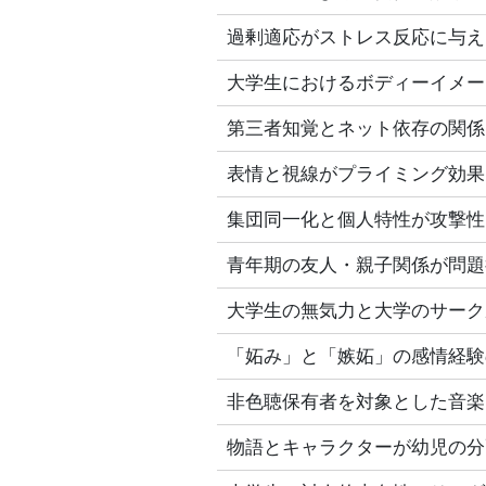
過剰適応がストレス反応に与え
大学生におけるボディーイメー
第三者知覚とネット依存の関係
表情と視線がプライミング効果
集団同一化と個人特性が攻撃性
青年期の友人・親子関係が問題
大学生の無気力と大学のサーク
「妬み」と「嫉妬」の感情経験
非色聴保有者を対象とした音楽
物語とキャラクターが幼児の分