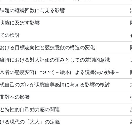
課題の継続回数に与える影響
状態に及ぼす影響
ての検討
おける目標志向性と競技意欲の構造の変化
維持における対人評価の歪みとしての差別的意識
常者の態度変容について－絵本による読書法の効果－
想自己のズレが状態自尊感情に与える影響の検討
非難への影響
と特性的自己効力感の関連
ける現代の「大人」の定義