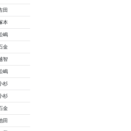
吉田
塚本
松嶋
石金
越智
松嶋
小杉
小杉
石金
池田