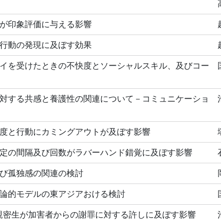
が印象評価に与える影響
行動の発現に及ぼす効果
イを受けたときの不快度とソーシャルスキル、及びコー
対する共感と養護性の関連について－コミュニケーショ
度と行動にカミングアウトが及ぼす影響
定の間隔及び回数がラバーハンド錯覚に及ぼす影響
び孤独感の関連の検討
論的モデルの東アジアおける検討
と親密生が加害者からの謝罪に対する許しに及ぼす影響