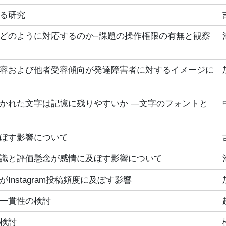
る研究
どのように対応するのか−課題の操作権限の有無と観察
容および他者受容傾向が発達障害者に対するイメージに
かれた文字は記憶に残りやすいか ―文字のフォントと
ぼす影響について
識と評価懸念が感情に及ぼす影響について
nstagram投稿頻度に及ぼす影響
一貫性の検討
検討