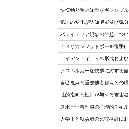
快情動と運の知覚がギャンブル
気圧の変化が認知機能及び気分
パレイドリア現象の生起につい
アメリカンフットボール選手に
アイデンティティの形成および
アスペルガー症候群に対する健
自己視点と重要他者視点との理
性的指向と性別が与える被害者
スポーツ審判員の心理的スキル
大学生と就労者の比較検討にお