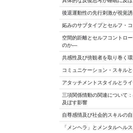
具体的な反復思考が睡眠に及ぼ
後退運動性の先行刺激が視覚誘
妬みのサブタイプとセルフ・コ
空間的距離とセルフコントロー
のか―
共感性及び傍観者を取り巻く環
コミュニケーション・スキルと
アタッチメントスタイルとライ
三項関係情動の関連について：
及ぼす影響
自尊感情及び社会的スキルの自
「メンヘラ」とメンタルヘルス