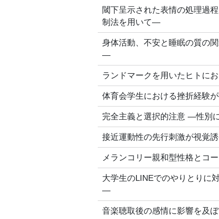
閾下呈示された表情の処理過程
制法を用いて―
身体活動、不安と睡眠の質の関
―
ランドマークを用いたヒトにお
体育会学生における挫折経験が
完全主義と選択的注意 ―性別
接近運動性の先行刺激が視覚誘
メランコリー親和型性格とコー
大学生のLINEでのやりとりに
―
音楽聴取後の感情に影響を及ぼ