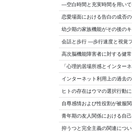
―空白時間と充実時間を用いて
恋愛場面における告白の成否の
幼少期の家族機能がその後のキ
会話と歩行 ―歩行速度と視覚
高次脳機能障害者に対する健常
「心理的居場所感とインターネ
インターネット利用上の過去の
ヒトの存在はウマの選択行動に
自尊感情および性役割が被服関
青年期の友人関係における自己
抑うつと完全主義の関連につい