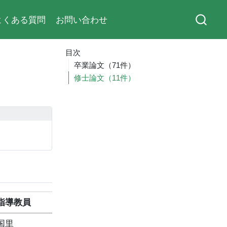
よくある質問
お問い合わせ
目次
卒業論文（71件）
修士論文（11件）
指導教員
国里