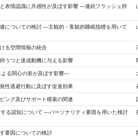
と表情認識に共感性が及ぼす影響 ―連続フラッシュ抑
連についての検討 ―主観的・客観的睡眠指標を用いて
ける空間情報の統合
抑うつと達成動機に与える影響
による関心の差が及ぼす影響―
発性逃避行動に及ぼす促進効果
ピング及びサポート模索の関連
対する認知について ―パーソナリティ要因を用いた検討
す要因についての検討