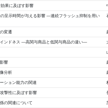
存効果に及ぼす影響
刺激の呈示時間が与える影響 ―連続フラッシュ抑制を用い
の変遷
インドネス ―高関与商品と低関与商品の違い―
影響
像分析
ーション能力の関連
と攻撃性に及ぼす影響
係の関連について