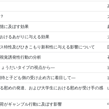
？
憶に及ぼす効果
おけるあがりに与える効果
ス特性及びひきこもり新和性に与える影響について
視覚誘発性行動の分析
きょうだいタイプの視点から―
期待と子ども側の受け止め方に着目して―
る慰めの発達、および大学生における慰めが受け手の感
荷がギャンブル行動に及ぼす影響