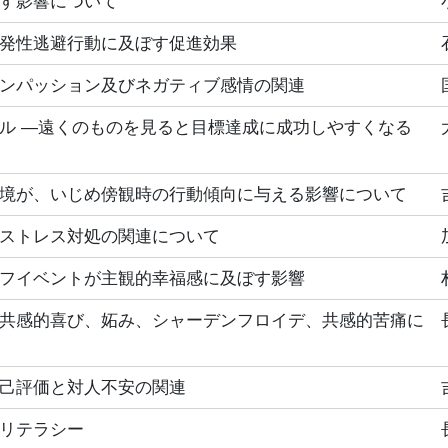
す影響について
発性逃避行動に及ぼす促進効果
ンパッション及びネガティブ感情の関連
ル ―遠くのものを見ると目標達成に成功しやすくなる
境が、いじめ傍観時の行動傾向に与える影響について
ストレス対処の関連について
フイベントが主観的幸福感に及ぼす影響
共感的喜び、妬み、シャーデンフロイデ、共感的苦痛に
己評価と対人不安の関連
リテラシー