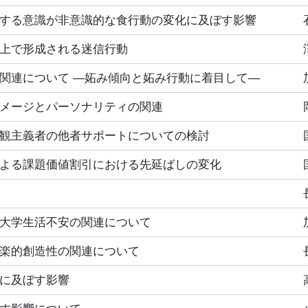
する意識が非意識的な食行動の変化に及ぼす影響
上で形成される迷信行動
関連について ―妬み傾向と妬み行動に着目して―
メージとパーソナリティの関連
観主義者の他者サポートについての検討
よる課題価値割引における先延ばしの変化
大学生活不安の関連について
楽的創造性の関連について
に及ぼす影響