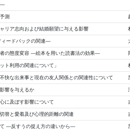
―
予測
ャリア志向および結婚願望に与える影響
フィードバックの関連―
者の態度変容 ―絵本を用いた読書法の効果―
ット利用の関連について」
不快な出来事と現在の友人関係との関連性について
影響を与えるか
心に及ぼす影響について
切替と愛着及び心理的距離の関連
て ―反すうの捉え方の違いから―