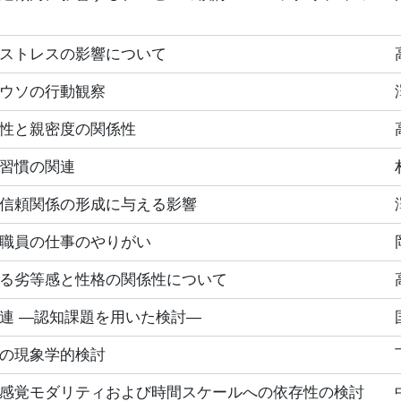
ストレスの影響について
ウソの行動観察
性と親密度の関係性
習慣の関連
信頼関係の形成に与える影響
職員の仕事のやりがい
る劣等感と性格の関係性について
連 ―認知課題を用いた検討―
の現象学的検討
感覚モダリティおよび時間スケールへの依存性の検討