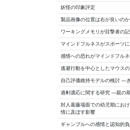
妖怪の印象評定
製品画像の位置は右が良いのか
ワーキングメモリが目撃者の記
マインドフルネスがスポーツに
感情への恐れがマインドフルネ
逃避行動を中心としたマウスの
自己評価維持モデルの検討 ―
過剰適応に関する研究 ―親の
対人葛藤場面での幼児期におけ
情に及ぼす影響
ギャンブルへの感情と認知的負