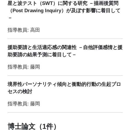
星と波テスト（SWT）に関する研究 －描画後質問
（Post Drawing Inquiry）が及ぼす影響に着目して
－
指導教員: 高田
援助要請と生活適応感の関連性 －自他評価感情と援
助要請の結果予測に着目して－
指導教員: 藤岡
境界性パーソナリティ傾向と衝動的行動の生起プロ
セスの検討
指導教員: 藤岡
博士論文（1件）