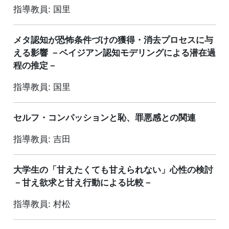
指導教員: 国里
メタ認知が恐怖条件づけの獲得・消去プロセスに与
える影響 －ベイジアン認知モデリングによる潜在過
程の推定－
指導教員: 国里
セルフ・コンパッションと恥、罪悪感との関連
指導教員: 吉田
大学生の「甘えたくても甘えられない」心性の検討
－甘え欲求と甘え行動による比較－
指導教員: 村松