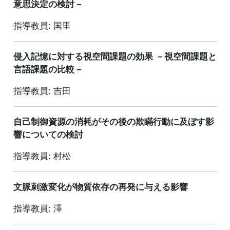
意思決定の検討－
指導教員: 国里
侵入記憶に対する視空間課題の効果 －視空間課題と
言語課題の比較－
指導教員: 吉田
自己制御資源の消耗がその後の欺瞞行動に及ぼす影
響についての検討
指導教員: 村松
文脈刺激変化が物質依存の再発に与える影響
指導教員: 澤