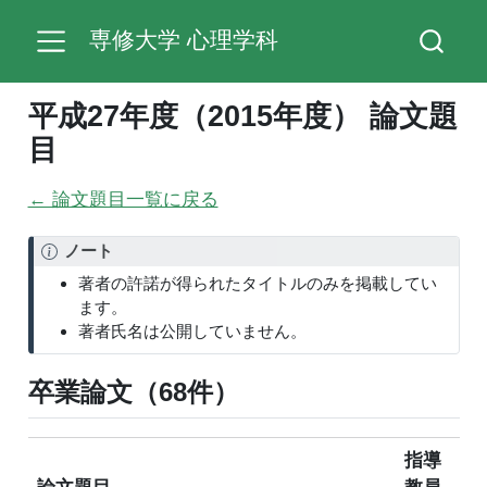
専修大学 心理学科
平成27年度（2015年度） 論文題
目
← 論文題目一覧に戻る
ノート
著者の許諾が得られたタイトルのみを掲載してい
ます。
著者氏名は公開していません。
卒業論文（68件）
指導