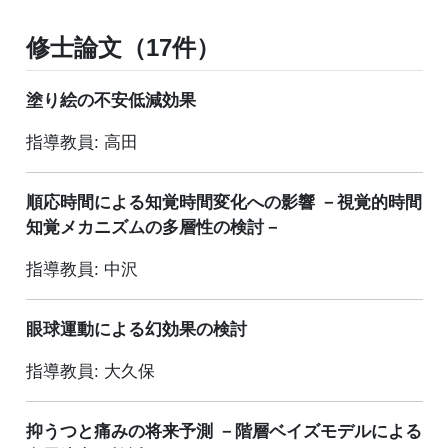
修士論文（17件）
塗り絵の不安低減効果
指導教員: 高田
順応時間による知覚時間変化への影響 －視覚的時間
知覚メカニズムの多層性の検討－
指導教員: 中沢
眼球運動による幻効果の検討
指導教員: 大久保
抑うつと痛みの将来予測 －階層ベイズモデルによる