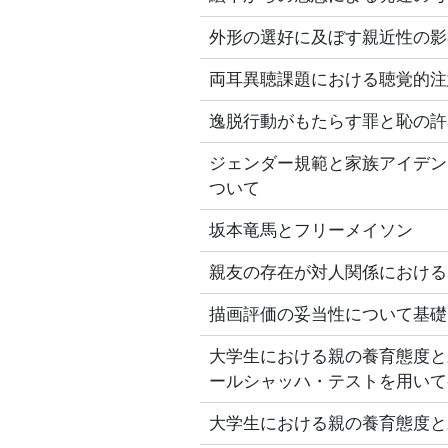
外形の選好に及ぼす親近性の影
両耳異聴課題における聴覚的注
逸脱行動がもたらす罪と恥の許
ジェンダー規範と家族アイデン
ついて
坂本竜馬とフリーメイソン
親友の存在が対人関係における
描画評価の妥当性について基礎
大学生における親の養育態度と
ールシャッハ・テストを用いて
大学生における親の養育態度と