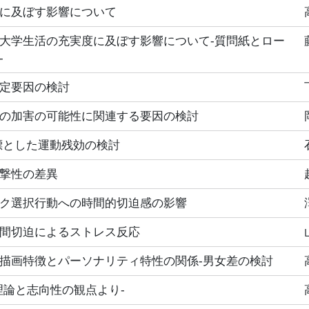
に及ぼす影響について
大学生活の充実度に及ぼす影響について‐質問紙とロー
‐
定要因の検討
の加害の可能性に関連する要因の検討
標とした運動残効の検討
撃性の差異
ク選択行動への時間的切迫感の影響
間切迫によるストレス反応
描画特徴とパーソナリティ特性の関係‐男女差の検討
理論と志向性の観点より‐