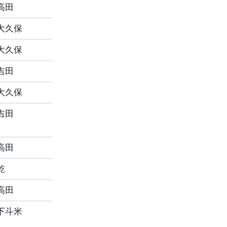
高田
大久保
大久保
吉田
大久保
吉田
高田
乾
高田
下斗米