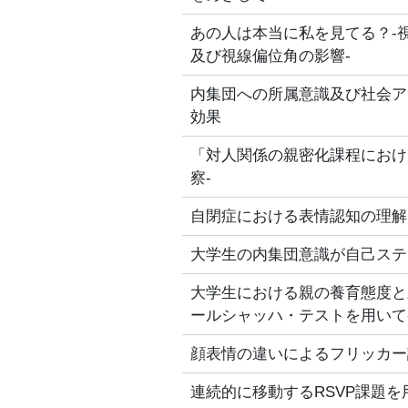
あの人は本当に私を見てる？‐
及び視線偏位角の影響‐
内集団への所属意識及び社会ア
効果
「対人関係の親密化課程におけ
察‐
自閉症における表情認知の理解
大学生の内集団意識が自己ステ
大学生における親の養育態度と
ールシャッハ・テストを用いて
顔表情の違いによるフリッカー
連続的に移動するRSVP課題