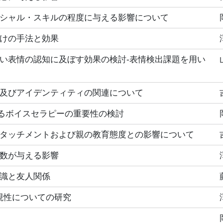
シャル・スキルの程度に与える影響について
けの手法と効果
い表情の認知に及ぼす効果の検討‐表情検出課題を用い
及びアイデンティティの関連について
けるボイスセラピーの重要性の検討
タッチメントおよび親の教育態度との影響について
数が与える影響
識と友人関係
の再現性についての研究