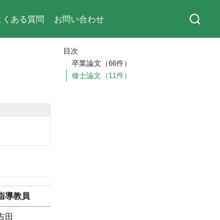
よくある質問
お問い合わせ
目次
卒業論文（66件）
修士論文（11件）
指導教員
吉田