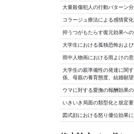
大量殺傷犯人の行動パターン分
コラージュ療法による感情変化
抑うつがもたらす復元効果への
大学生における孤独恐怖および
雨中人物画における雨よけの意
大学生の親準備性の発達に関す
係、母親の養育態度、結婚願望
ウマに対する愛撫の報酬効果の
いきいき局面の類型化と規定要
図式顔における怒り優位効果に