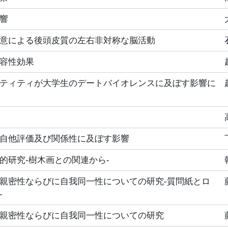
響
意による後頭皮質の左右非対称な脳活動
容性効果
ティティが大学生のデートバイオレンスに及ぼす影響に
自他評価及び関係性に及ぼす影響
的研究‐樹木画との関連から‐
親密性ならびに自我同一性についての研究‐質問紙とロ
‐
親密性ならびに自我同一性についての研究