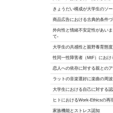
きょうだい構成が大学生のソー
商品広告における古典的条件づ
外向性と情緒不安定性があいま
て‐
大学生の共感性と親野養育態度
性同一性障害者（MtF）にお
恋人への依存に対する親とのア
ラットの音楽選好に楽曲の周波
大学生における自己に対する認
ヒトにおけるWork-Ethics
家族機能とストレス認知