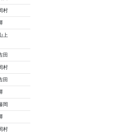
岡村
澤
山上
吉田
岡村
吉田
澤
藤岡
澤
岡村