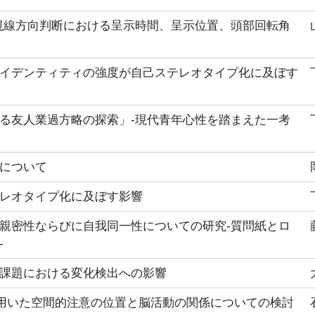
視線方向判断における呈示時間、呈示位置、頭部回転角
イデンティティの強度が自己ステレオタイプ化に及ぼす
る友人業過方略の探索」‐現代青年心性を踏まえた一考
について
レオタイプ化に及ぼす影響
親密性ならびに自我同一性についての研究‐質問紙とロ
‐
課題における変化検出への影響
を用いた空間的注意の位置と脳活動の関係についての検討