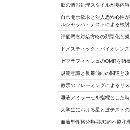
脳の情報処理スタイルが夢内容
自己開示欲求と対人恐怖心性が
ルシャッハ・テストによる検討
評価懸念対処方略の類型化と規
ドメスティック・バイオレンス
ゼブラフィッシュのOMRを指
規範意識と反芻傾向の関連と攻
教示のフレーミングによるリス
唾液アミラーゼを指標とした時
大学生における星と波テストの
血液型性格分類‐認知的不協和