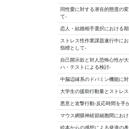
同性愛に対する潜在的態度の変
て‐
恋人・結婚相手選択における期
ストレス性作業課題遂行中にお
指標として‐
自己開示欲と対人恐怖心性が大
ハ・テストによる検討‐
中脳辺縁系のドパミン機能に対
大学生の援助行動量とストレス
悪意と攻撃行動‐反応時間を手
マウス網膜神経節細胞間におけ
絵本からの感想による発達の考