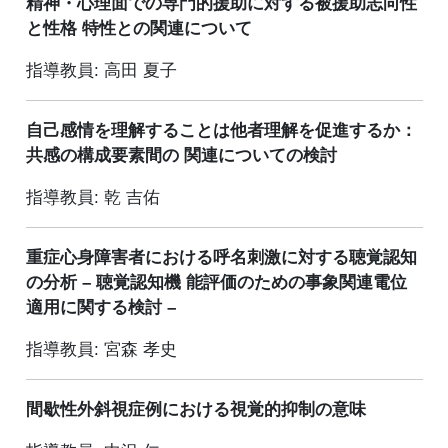
精神・心理面での専門的援助に対する被援助志向性
と性格 特性との関連について
指導教員: 高田 夏子
自己感情を理解することは他者理解を促進するか：
共感の構成要素間の 関連についての検討
指導教員: 乾 吉佑
重症心身障害者における呼名刺激に対する聴覚認知
の分析 – 聴覚認知機 能評価のための事象関連電位
適用に関する検討 –
指導教員: 宮森 孝史
間歇性外斜視症例における視覚的抑制の意味