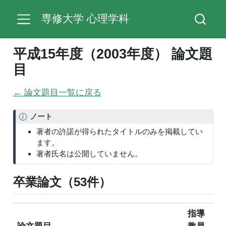
専修大学 心理学科
平成15年度（2003年度） 論文題
目
← 論文題目一覧に戻る
ノート
著者の許諾が得られたタイトルのみを掲載してい
ます。
著者氏名は公開していません。
卒業論文（53件）
指導