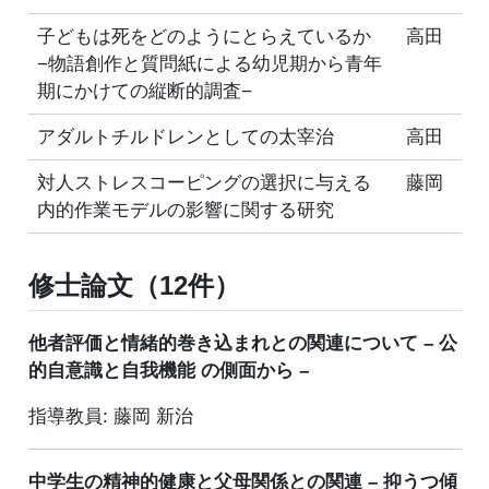
子どもは死をどのようにとらえているか
高田
−物語創作と質問紙による幼児期から青年
期にかけての縦断的調査−
アダルトチルドレンとしての太宰治
高田
対人ストレスコーピングの選択に与える
藤岡
内的作業モデルの影響に関する研究
修士論文（12件）
他者評価と情緒的巻き込まれとの関連について – 公
的自意識と自我機能 の側面から –
指導教員: 藤岡 新治
中学生の精神的健康と父母関係との関連 – 抑うつ傾