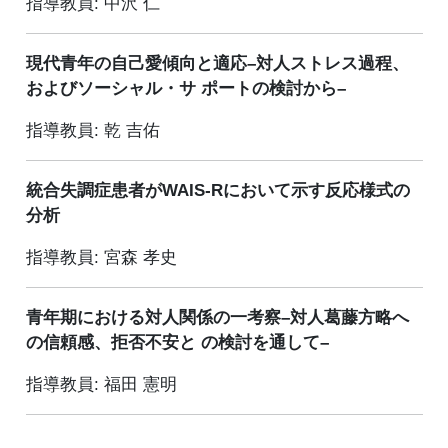
指導教員: 中沢 仁
現代青年の自己愛傾向と適応–対人ストレス過程、
およびソーシャル・サ ポートの検討から–
指導教員: 乾 吉佑
統合失調症患者がWAIS-Rにおいて示す反応様式の
分析
指導教員: 宮森 孝史
青年期における対人関係の一考察–対人葛藤方略へ
の信頼感、拒否不安と の検討を通して–
指導教員: 福田 憲明