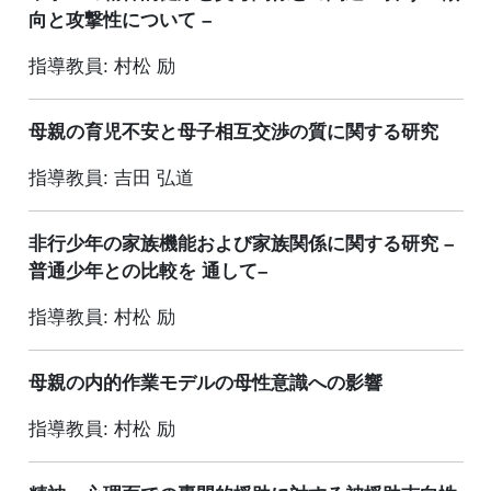
向と攻撃性について –
指導教員: 村松 励
母親の育児不安と母子相互交渉の質に関する研究
指導教員: 吉田 弘道
非行少年の家族機能および家族関係に関する研究 –
普通少年との比較を 通して–
指導教員: 村松 励
母親の内的作業モデルの母性意識への影響
指導教員: 村松 励